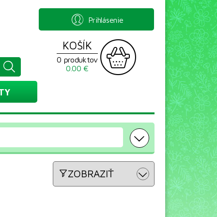
Prihlásenie
KOŠÍK
0 produktov
0.00 €
TY
ZOBRAZIŤ