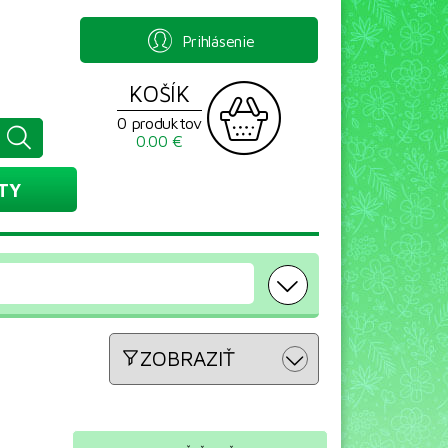
Prihlásenie
KOŠÍK
0 produktov
0.00 €
TY
ZOBRAZIŤ