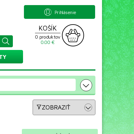
Prihlásenie
KOŠÍK
0 produktov
0.00 €
TY
ZOBRAZIŤ