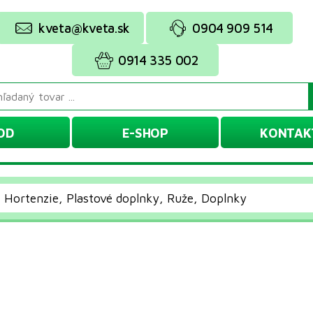
kveta@kveta.sk
0904 909 514
0914 335 002
OD
E-SHOP
KONTAK
Hortenzie, Plastové doplnky, Ruže, Doplnky