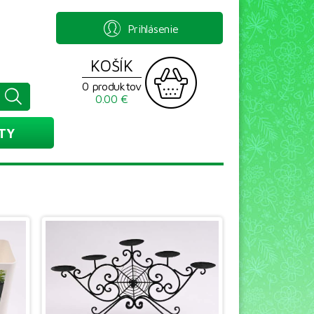
Prihlásenie
KOŠÍK
0 produktov
0.00 €
TY