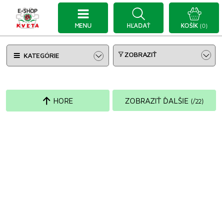
MENU
HĽADAŤ
KOŠÍK
(0)
ZOBRAZIŤ
KATEGÓRIE
HORE
ZOBRAZIŤ ĎALŠIE
(
/
22
)