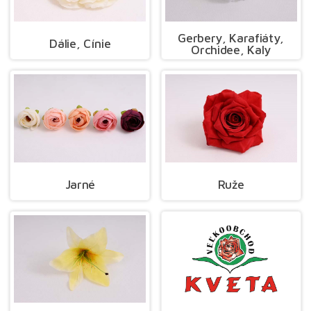
Gerbery, Karafiáty,
Dálie, Cínie
Orchidee, Kaly
Jarné
Ruže