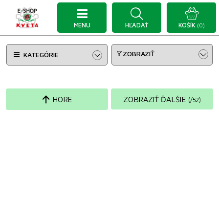
MENU
HĽADAŤ
KOŠÍK
(0)
ZOBRAZIŤ
KATEGÓRIE
HORE
ZOBRAZIŤ ĎALŠIE
(
/
52
)