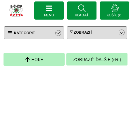
MENU
HĽADAŤ
KOŠÍK
(0)
ZOBRAZIŤ
KATEGÓRIE
HORE
ZOBRAZIŤ ĎALŠIE
(
/
441
)