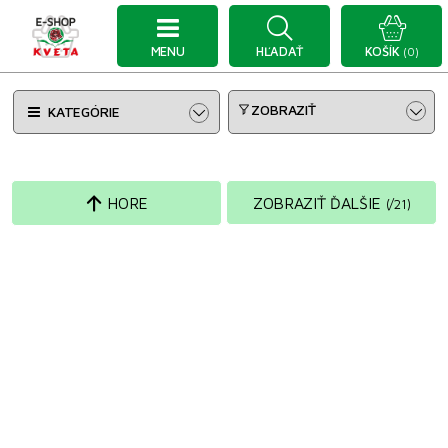
MENU
HĽADAŤ
KOŠÍK
(0)
ZOBRAZIŤ
KATEGÓRIE
HORE
ZOBRAZIŤ ĎALŠIE
(
/
21
)