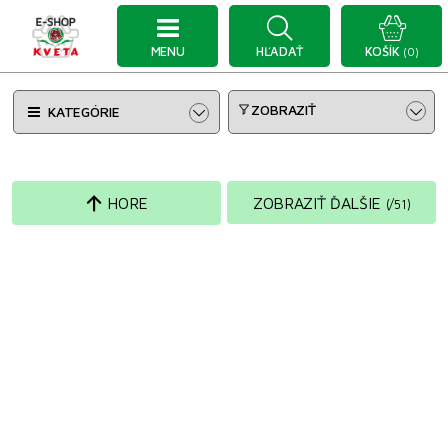
MENU
HĽADAŤ
KOŠÍK
(0)
ZOBRAZIŤ
KATEGÓRIE
HORE
ZOBRAZIŤ ĎALŠIE
(
/
51
)