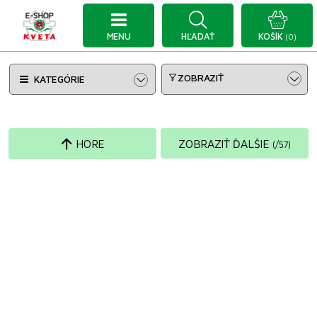
MENU
HĽADAŤ
KOŠÍK
(0)
ZOBRAZIŤ
KATEGÓRIE
HORE
ZOBRAZIŤ ĎALŠIE
(
/
57
)