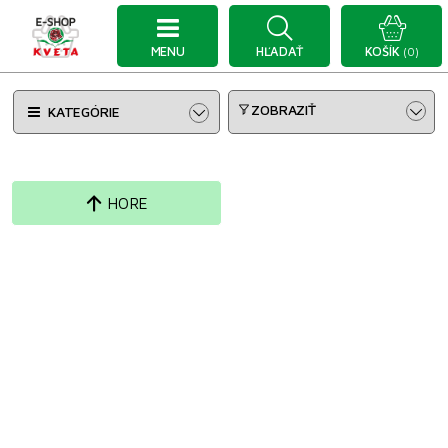
MENU
HĽADAŤ
KOŠÍK
(0)
ZOBRAZIŤ
KATEGÓRIE
HORE