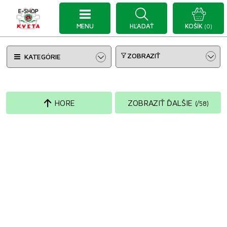
MENU
HĽADAŤ
KOŠÍK
(0)
ZOBRAZIŤ
KATEGÓRIE
HORE
ZOBRAZIŤ ĎALŠIE
(
/
58
)