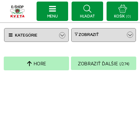
MENU
HĽADAŤ
KOŠÍK
(0)
ZOBRAZIŤ
KATEGÓRIE
HORE
ZOBRAZIŤ ĎALŠIE
(
/
274
)