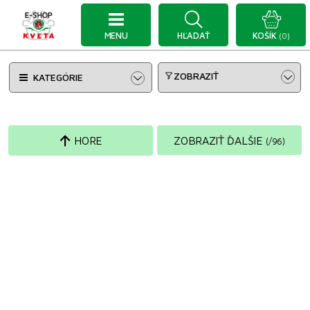
MENU
HĽADAŤ
KOŠÍK
(0)
ZOBRAZIŤ
KATEGÓRIE
HORE
ZOBRAZIŤ ĎALŠIE
(
/
96
)