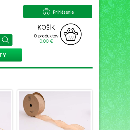
Prihlásenie
KOŠÍK
0 produktov
0.00 €
TY