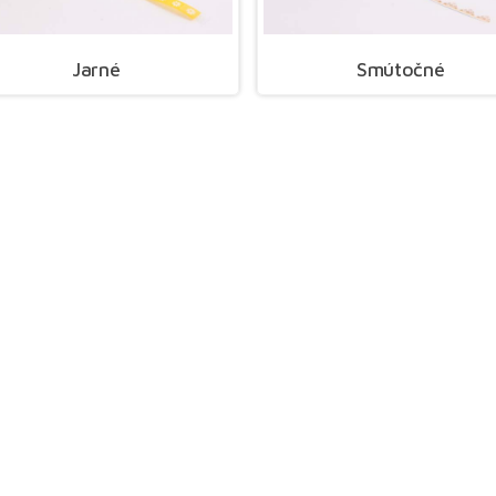
Jarné
Smútočné