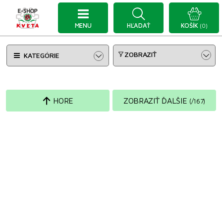
MENU
HĽADAŤ
KOŠÍK
(0)
ZOBRAZIŤ
KATEGÓRIE
HORE
ZOBRAZIŤ ĎALŠIE
(
/
167
)