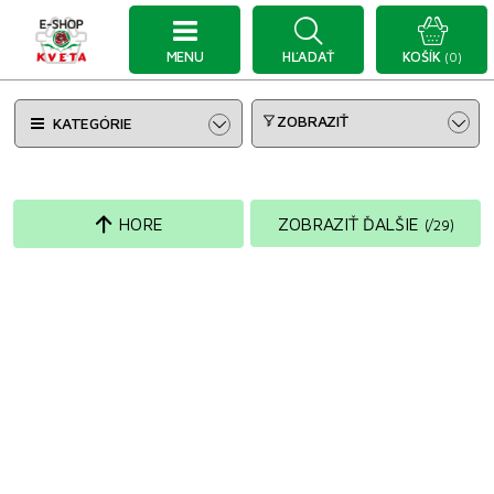
MENU
HĽADAŤ
KOŠÍK
(0)
ZOBRAZIŤ
KATEGÓRIE
HORE
ZOBRAZIŤ ĎALŠIE
(
/
29
)