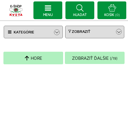
MENU
HĽADAŤ
KOŠÍK
(0)
ZOBRAZIŤ
KATEGÓRIE
HORE
ZOBRAZIŤ ĎALŠIE
(
/
19
)