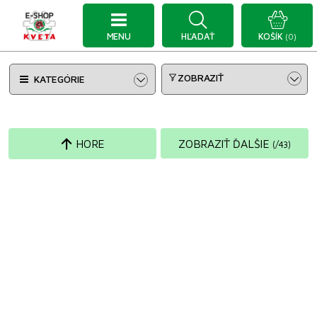
MENU
HĽADAŤ
KOŠÍK
(0)
ZOBRAZIŤ
KATEGÓRIE
HORE
ZOBRAZIŤ ĎALŠIE
(
/
43
)