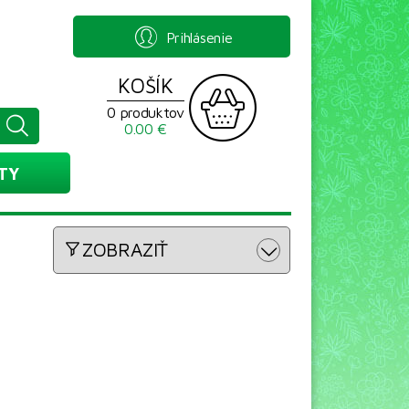
Prihlásenie
KOŠÍK
0 produktov
0.00 €
TY
ZOBRAZIŤ