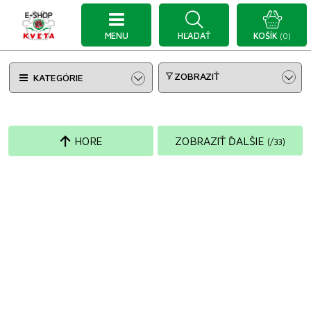
MENU
HĽADAŤ
KOŠÍK
(0)
ZOBRAZIŤ
KATEGÓRIE
HORE
ZOBRAZIŤ ĎALŠIE
(
/
33
)