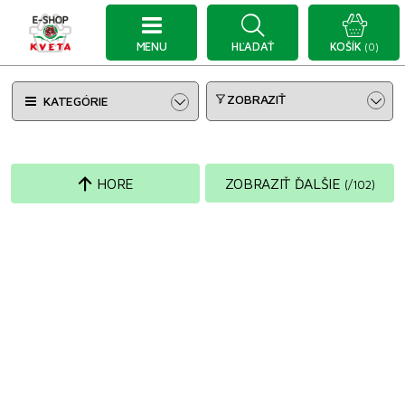
MENU
HĽADAŤ
KOŠÍK
(0)
ZOBRAZIŤ
KATEGÓRIE
HORE
ZOBRAZIŤ ĎALŠIE
(
/
102
)