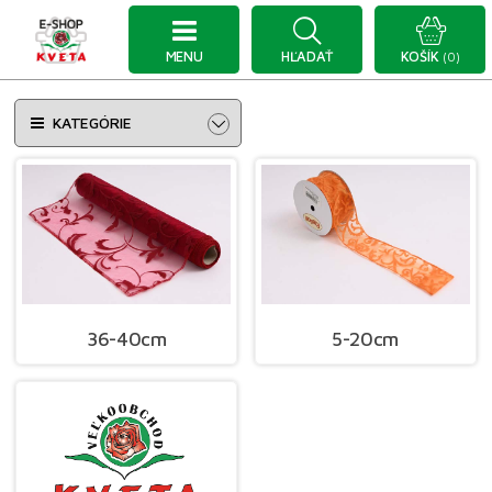
MENU
HĽADAŤ
KOŠÍK
(0)
KATEGÓRIE
36-40cm
5-20cm