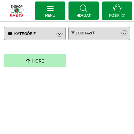
MENU
HĽADAŤ
KOŠÍK
(0)
ZOBRAZIŤ
KATEGÓRIE
HORE