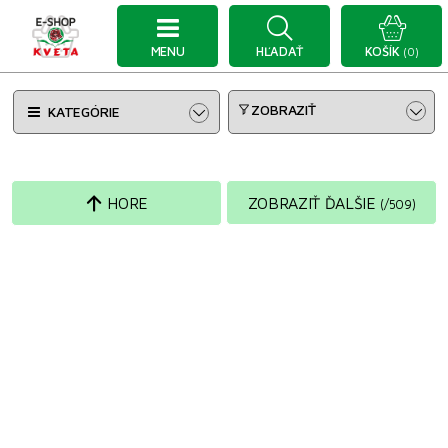
MENU
HĽADAŤ
KOŠÍK
(0)
ZOBRAZIŤ
KATEGÓRIE
HORE
ZOBRAZIŤ ĎALŠIE
(
/
509
)