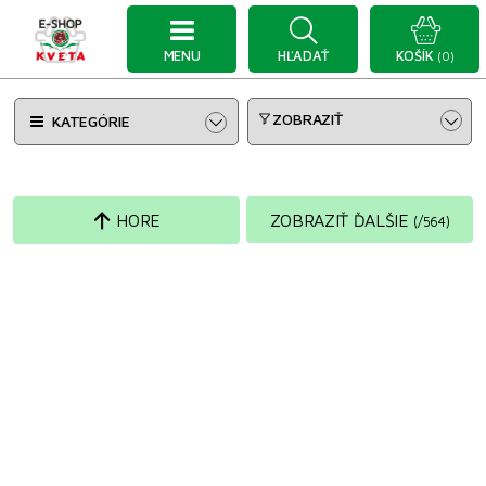
MENU
HĽADAŤ
KOŠÍK
(0)
ZOBRAZIŤ
KATEGÓRIE
HORE
ZOBRAZIŤ ĎALŠIE
(
/
564
)