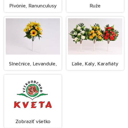
Pivónie, Ranunculusy
Ruže
Slnečnice, Levandule,
Ľalie, Kaly, Karafiáty
Zobraziť všetko