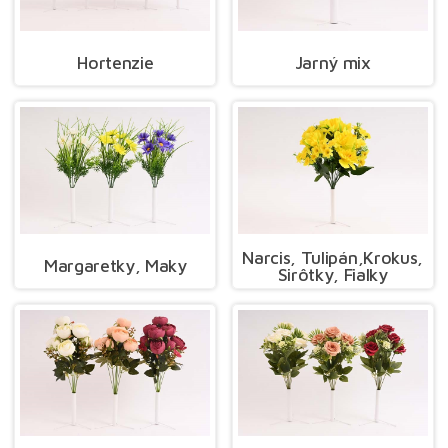
Hortenzie
Jarný mix
Narcis, Tulipán,Krokus,
Margaretky, Maky
Sirôtky, Fialky