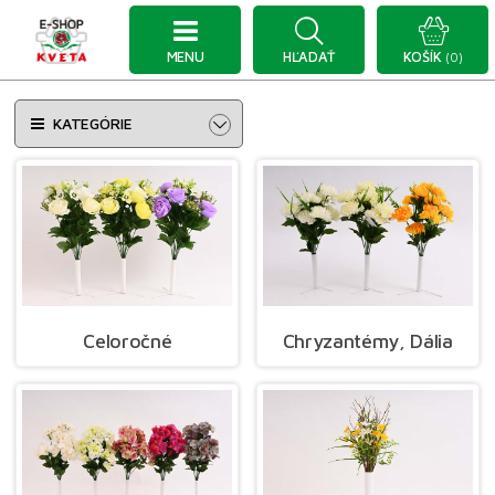
MENU
HĽADAŤ
KOŠÍK
(0)
KATEGÓRIE
Celoročné
Chryzantémy, Dália