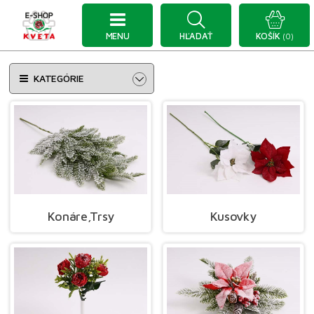
MENU
HĽADAŤ
KOŠÍK
(0)
KATEGÓRIE
Konáre,Trsy
Kusovky