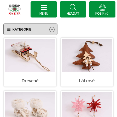
MENU
HĽADAŤ
KOŠÍK
(0)
KATEGÓRIE
Drevené
Látkové