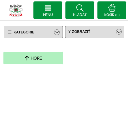
MENU
HĽADAŤ
KOŠÍK
(0)
ZOBRAZIŤ
KATEGÓRIE
HORE